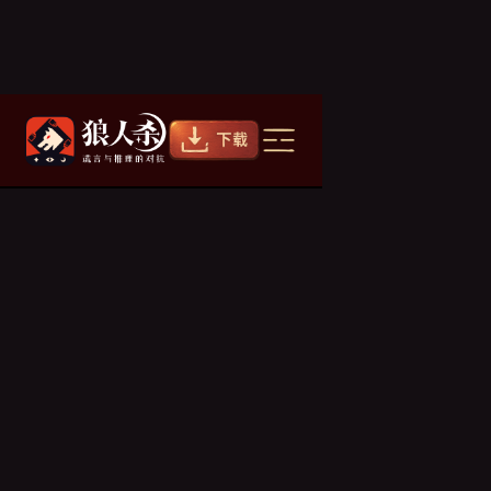
跳身份吗
杀
2021/09/07